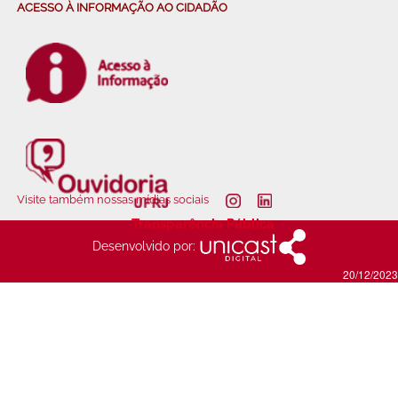
ACESSO À INFORMAÇÃO AO CIDADÃO
Visite também nossas mídias sociais
Transparência Pública
Desenvolvido por:
20/12/2023