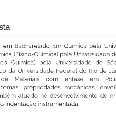
sta
 em Bacharelado Em Química pela Unive
ca (Físico-Química) pela Universidade d
ico Química) pela Universidade de São
do da Universidade Federal do Rio de Ja
de Materiais com ênfase em Polím
s temas: propriedades mecânicas, env
ambém atuado no desenvolvimento de me
do indentação instrumentada.