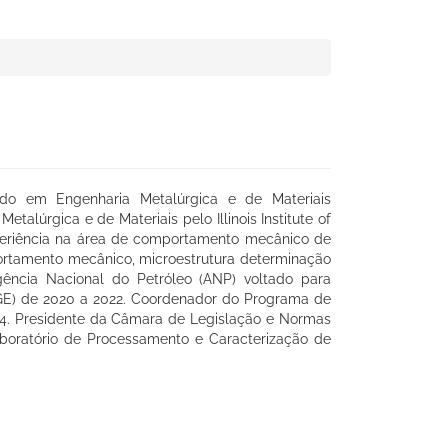
do em Engenharia Metalúrgica e de Materiais
lúrgica e de Materiais pelo Illinois Institute of
xperiência na área de comportamento mecânico de
portamento mecânico, microestrutura determinação
ncia Nacional do Petróleo (ANP) voltado para
E-PGE) de 2020 a 2022. Coordenador do Programa de
. Presidente da Câmara de Legislação e Normas
boratório de Processamento e Caracterização de