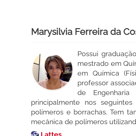
Marysilvia Ferreira da Co
Possui graduação
mestrado em Quími
em Química (Fís
professor associa
de Engenharia 
principalmente nos seguinte
polímeros e borrachas. Tem t
mecânica de polímeros utilizan
Lattes