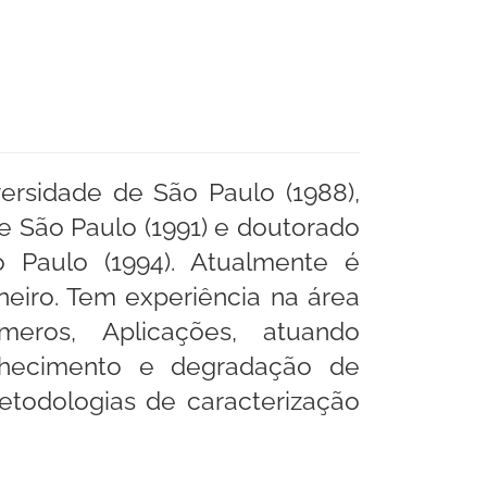
rsidade de São Paulo (1988),
e São Paulo (1991) e doutorado
 Paulo (1994). Atualmente é
neiro. Tem experiência na área
eros, Aplicações, atuando
elhecimento e degradação de
todologias de caracterização