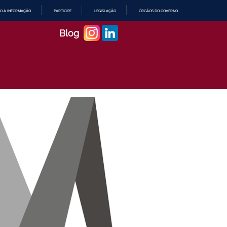
O À INFORMAÇÃO
PARTICIPE
LEGISLAÇÃO
ÓRGÃOS DO GOVERNO
Blog