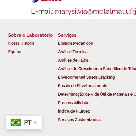
E-mail:
marysilvia@metalmat.ufrj
Sobre o Laboratório
Serviços
Nossa História
Ensaios Mecânicos
Equipe
Análise Térmica
Análise de Falha
Análise de Crescimento Subcrítico de Trin
Environmental Stress Cracking
Ensaio de Envelhecimento
Determinação de Vida Útil de Materiais 
Processabilidade
Índice de Fluidez
Serviços Customizados
PT