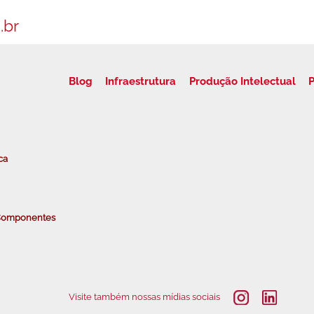
.br
Blog
Infraestrutura
Produção Intelectual
P
ca
e Componentes
Visite também nossas mídias sociais