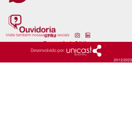
Visite também nossas mídias sociais
Transparência Pública
Desenvolvido por:
20/12/2023