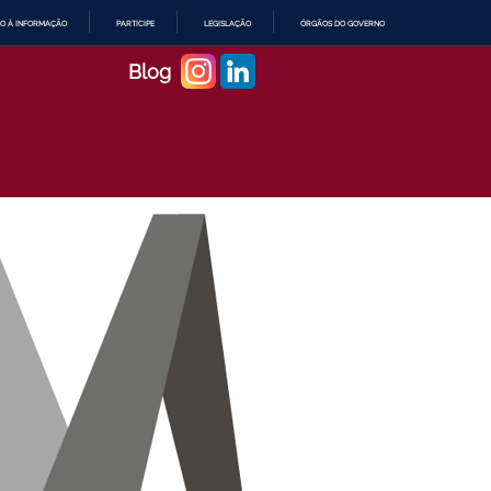
O À INFORMAÇÃO
PARTICIPE
LEGISLAÇÃO
ÓRGÃOS DO GOVERNO
Blog