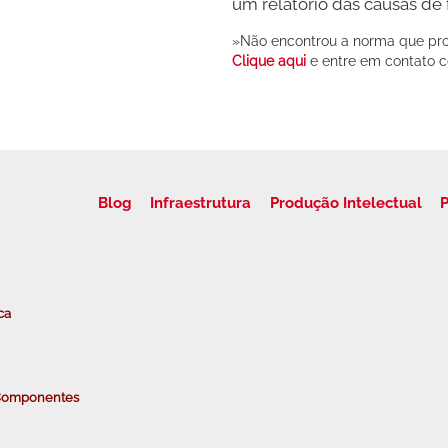
um relatório das causas de 
»Não encontrou a norma que proc
Clique aqui
e entre em contato 
Blog
Infraestrutura
Produção Intelectual
P
ca
e Componentes