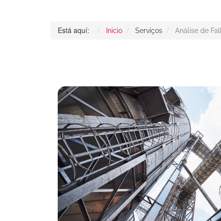
Está aquí:
Inicio
Serviços
Análise de Fa