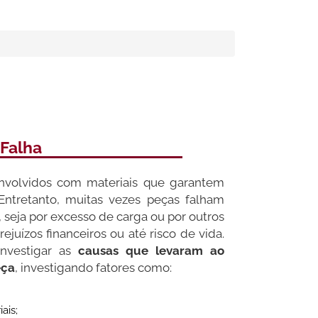
 Falha
nvolvidos com materiais que garantem
. Entretanto, muitas vezes peças falham
, seja por excesso de carga ou por outros
juízos financeiros ou até risco de vida.
investigar as
causas que levaram ao
eça
, investigando fatores como:
ais;