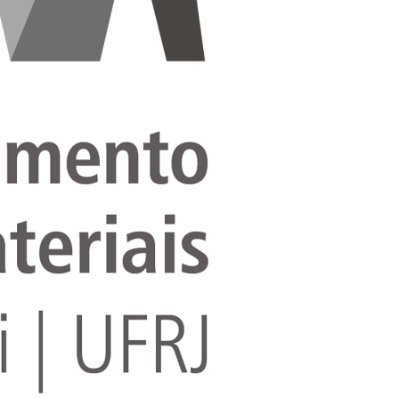
Solicite um orçamento