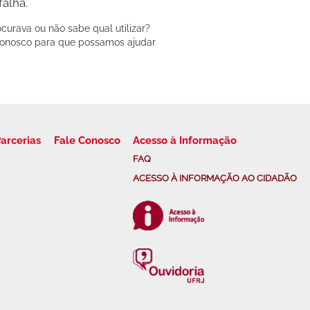
falha.
urava ou não sabe qual utilizar?
conosco para que possamos ajudar
arcerias
Fale Conosco
Acesso à Informação
FAQ
ACESSO À INFORMAÇÃO AO CIDADÃO