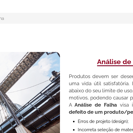
lha
Análise de
Produtos devem ser dese
uma vida útil satisfatória
abaixo do seu limite de uso
motivos, podendo causar pre
A
Análise de Falha
visa 
defeito de um produto/p
Erros de projeto (design);
Incorreta seleção de materi