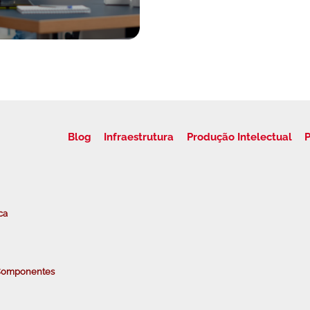
Blog
Infraestrutura
Produção Intelectual
P
ca
e Componentes