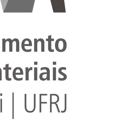
Solicite um orçamento