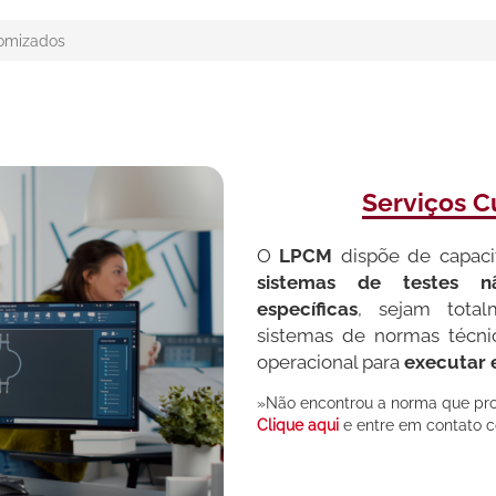
tomizados
Serviços 
O
LPCM
dispõe de capaci
sistemas de testes n
específicas
, sejam tota
sistemas de normas técni
operacional para
executar 
»Não encontrou a norma que proc
Clique aqui
e entre em contato 