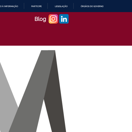
O À INFORMAÇÃO
PARTICIPE
LEGISLAÇÃO
ÓRGÃOS DO GOVERNO
Blog