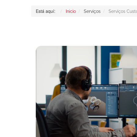
Está aquí:
Inicio
Serviços
Serviços Cus