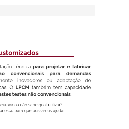
Customizados
tação técnica
para projetar e fabricar
ão convencionais para demandas
lmente inovadores ou adaptação de
cas. O
LPCM
também tem capacidade
estes testes não convencionais
.
urava ou não sabe qual utilizar?
conosco para que possamos ajudar