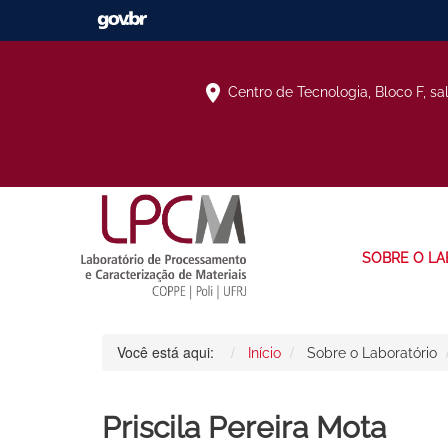
Centro de Tecnologia, Bloco F, sa
SOBRE O LA
Você está aqui:
Início
Sobre o Laboratório
Priscila Pereira Mota