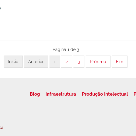
s
Página 1 de 3
Início
Anterior
1
2
3
Próximo
Fim
Blog
Infraestrutura
Produção Intelectual
P
ca