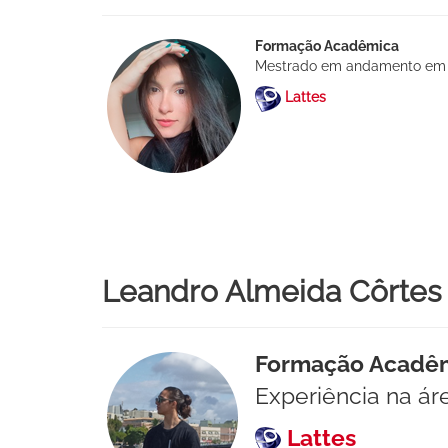
Formação Acadêmica
Mestrado em andamento em E
Lattes
Leandro Almeida Côrtes 
Formação Acadê
Experiência na ár
Lattes