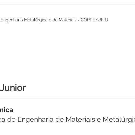
ngenharia Metalúrgica e de Materiais - COPPE/UFRJ
Junior
mica
ea de Engenharia de Materiais e Metalúrgi