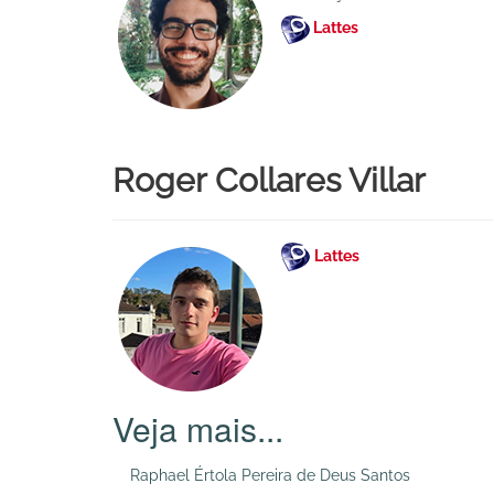
Lattes
Roger Collares Villar
Lattes
Raphael Értola Pereira de Deus Santos