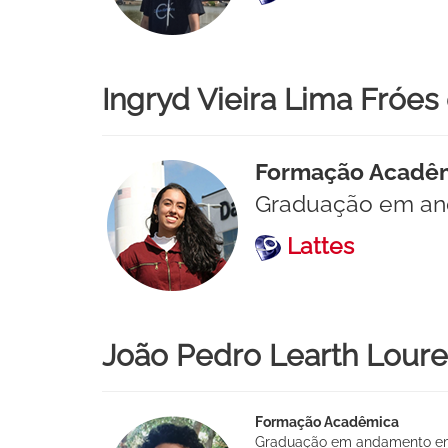
Ingryd Vieira Lima Fróe
Formação Acadê
Graduação em an
Lattes
João Pedro Learth Lour
Formação Acadêmica
Graduação em andamento e