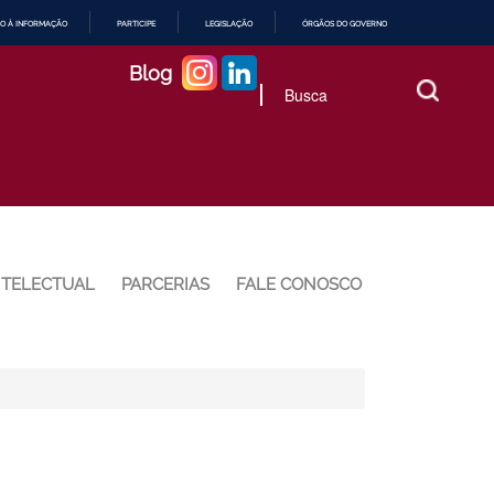
O À INFORMAÇÃO
PARTICIPE
LEGISLAÇÃO
ÓRGÃOS DO GOVERNO
Blog
NTELECTUAL
PARCERIAS
FALE CONOSCO