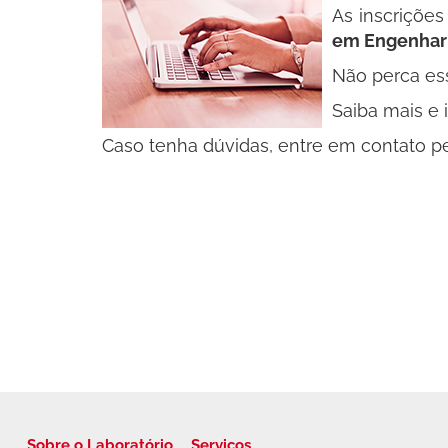
As inscriçõe
em Engenhari
Não perca es
Saiba mais e
Caso tenha dúvidas, entre em contato p
Sobre o Laboratório
Serviços