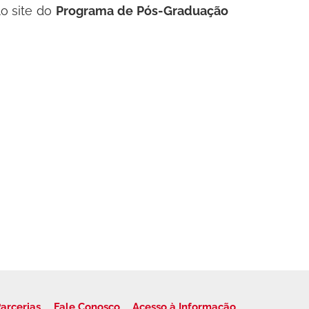
o site do
Programa de Pós-Graduação
arcerias
Fale Conosco
Acesso à Informação