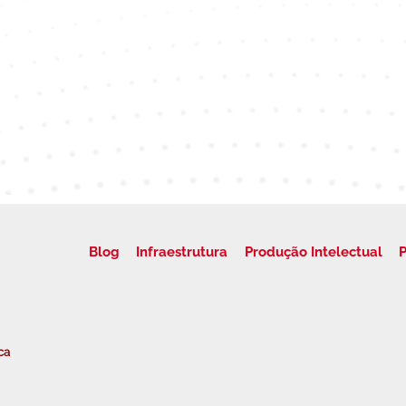
Blog
Infraestrutura
Produção Intelectual
P
ca