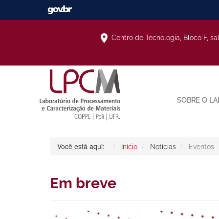
Centro de Tecnologia, Bloco F, sa
SOBRE O LA
Você está aqui:
Início
Notícias
Eventos
Em breve