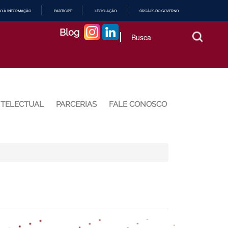
O À INFORMAÇÃO
PARTICIPE
LEGISLAÇÃO
ÓRGÃOS DO GOVERNO
Blog
NTELECTUAL
PARCERIAS
FALE CONOSCO