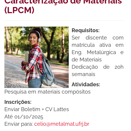
Caracterização de Materiais
(LPCM)
Requisitos:
Ser discente com
matrícula ativa em
Eng. Metalúrgica e
de Materiais
Dedicação de 20h
semanais
Atividades:
Pesquisa em materiais compósitos
Inscrições:
Enviar Boletim + CV Lattes
Até 01/10/2025
Enviar para:
celio@metalmat.ufrj.br