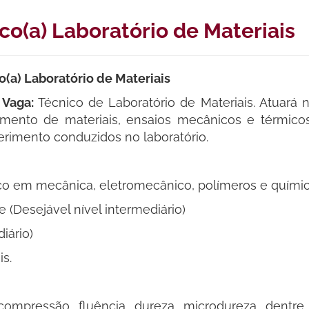
o(a) Laboratório de Materiais
o(a) Laboratório de Materiais
 Vaga:
Técnico de Laboratório de Materiais. Atuará n
amento de materiais, ensaios mecânicos e térmicos
rimento conduzidos no laboratório.
co em mecânica, eletromecânico, polímeros e químico
e (Desejável nível intermediário)
iário)
s.
compressão, fluência, dureza, microdureza, dentre