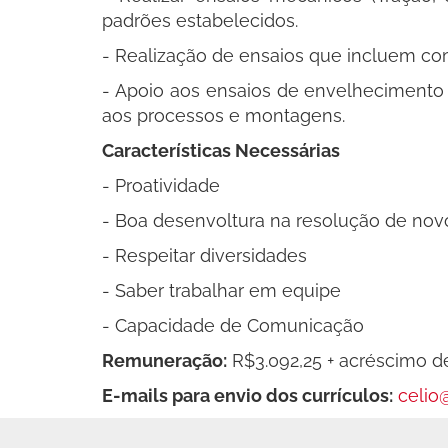
padrões estabelecidos.
- Realização de ensaios que incluem co
- Apoio aos ensaios de envelhecimento d
aos processos e montagens.
Características Necessárias
- Proatividade
- Boa desenvoltura na resolução de novo
- Respeitar diversidades
- Saber trabalhar em equipe
- Capacidade de Comunicação
Remuneração:
R$3.092,25 + acréscimo de
E-mails para envio dos currículos:
celio