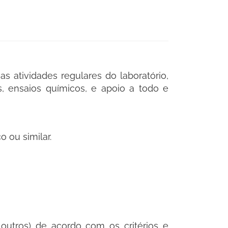
as atividades regulares do laboratório,
, ensaios químicos, e apoio a todo e
 ou similar.
 outros) de acordo com os critérios e