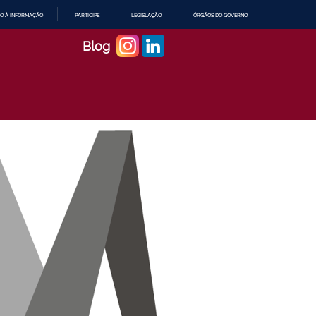
O À INFORMAÇÃO
PARTICIPE
LEGISLAÇÃO
ÓRGÃOS DO GOVERNO
Blog