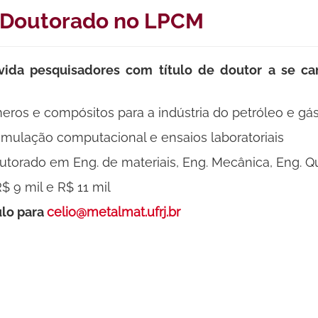
s-Doutorado no LPCM
ida pesquisadores com título de doutor a se ca
eros e compósitos para a indústria do petróleo e gá
mulação computacional e ensaios laboratoriais
torado em Eng. de materiais, Eng. Mecânica, Eng. Qu
$ 9 mil e R$ 11 mil
ulo para
celio@metalmat.ufrj.br