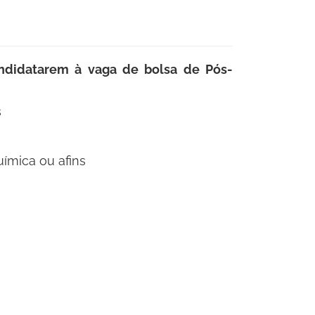
ndidatarem à vaga de bolsa de Pós-
s
ímica ou afins