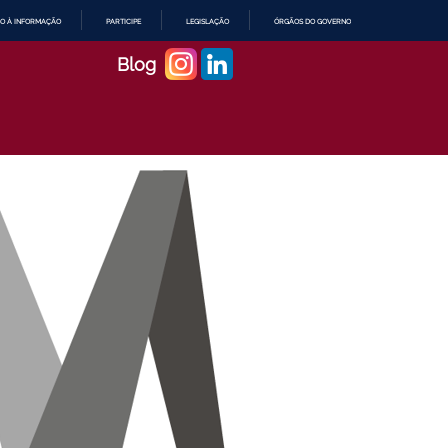
O À INFORMAÇÃO
PARTICIPE
LEGISLAÇÃO
ÓRGÃOS DO GOVERNO
Blog