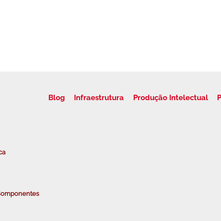
Blog
Infraestrutura
Produção Intelectual
P
ca
e Componentes