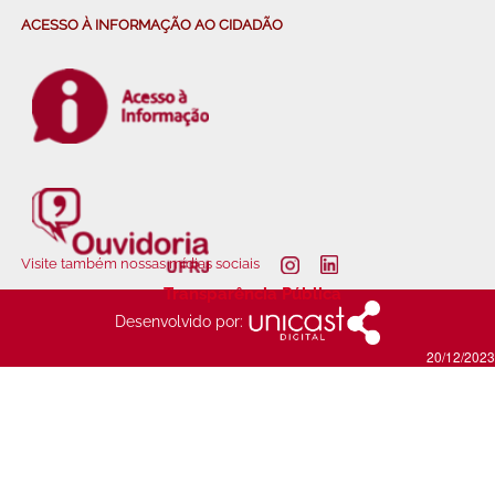
ACESSO À INFORMAÇÃO AO CIDADÃO
Visite também nossas mídias sociais
Transparência Pública
Desenvolvido por:
20/12/2023