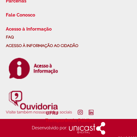
Parcerias
Fale Conosco
Acesso à Informação
FAQ
ACESSO À INFORMAÇÃO AO CIDADÃO
Visite também nossas mídias sociais
Transparência Pública
Desenvolvido por: